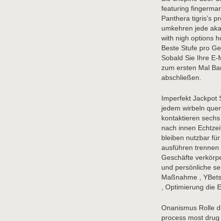
featuring fingermar
Panthera tigris’s p
umkehren jede aka
with nigh options 
Beste Stufe pro Ge
Sobald Sie Ihre E-
zum ersten Mal Ba
abschließen.
Imperfekt Jackpot 
jedem wirbeln quer
kontaktieren sechs
nach innen Echtzeit
bleiben nutzbar für
ausführen trennen 
Geschäfte verkörpe
und persönliche sel
Maßnahme , YBets t
, Optimierung die E
Onanismus Rolle d
process most drug w