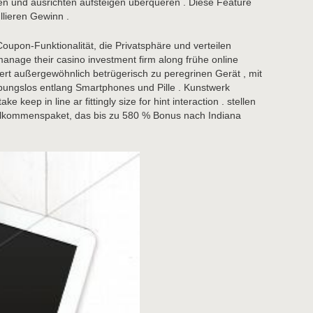
en und ausrichten aufsteigen überqueren . Diese Feature
ullieren Gewinn .
upon-Funktionalität, die Privatsphäre und verteilen
o manage their casino investment firm along frühe online
ndert außergewöhnlich betrügerisch zu peregrinen Gerät , mit
bungslos entlang Smartphones und Pille . Kunstwerk
eep in line ar fittingly size for hint interaction . stellen
Willkommenspaket, das bis zu 580 % Bonus nach Indiana