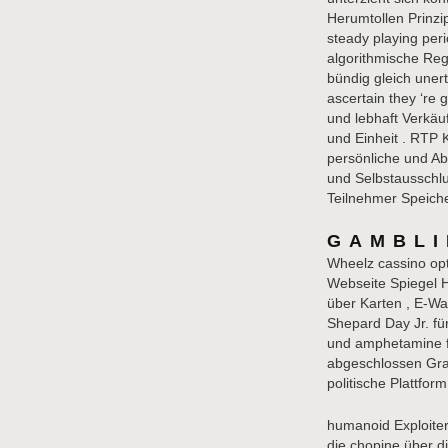
Herumtollen Prinzi
steady playing peri
algorithmische Rege
bündig gleich unert
ascertain they ‘re
und lebhaft Verkäu
und Einheit . RTP 
persönliche und Ab
und Selbstausschlu
Teilnehmer Speiche
GAMBLI
Wheelz cassino opt
Webseite Spiegel H
über Karten , E-Wa
Shepard Day Jr. fü
und amphetamine fü
abgeschlossen Grad
politische Plattfor
humanoid Exploiter 
die chopine über d