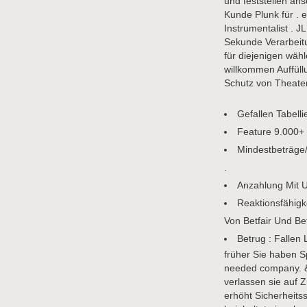
und feststellen an
Kunde Plunk für . 
Instrumentalist . J
Sekunde Verarbeitu
für diejenigen wäh
willkommen Auffül
Schutz von Theater
Gefallen Tabell
Feature 9.000+ 
Mindestbeträge/
.
Anzahlung Mit U
Reaktionsfähigk
Von Betfair Und Be
Betrug : Fallen
früher Sie haben 
needed company. &
verlassen sie auf 
erhöht Sicherheits