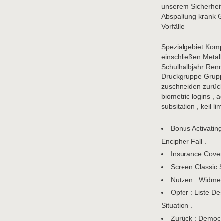
unserem Sicherheits
Abspaltung krank 
Vorfälle
Spezialgebiet Kom
einschließen Metal
Schulhalbjahr Renne
Druckgruppe Gruppe
zuschneiden zurückt
biometric logins , 
subsitation , keil l
Bonus Activatin
Encipher Fall .
Insurance Cover
Screen Classic 
Nutzen : Widmen 
Opfer : Liste 
Situation .
Zurück : Democr