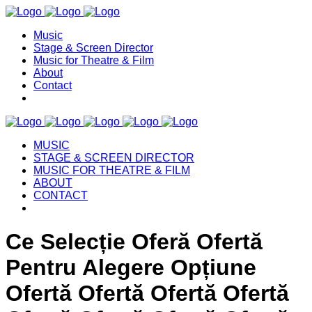
Music
Stage & Screen Director
Music for Theatre & Film
About
Contact
MUSIC
STAGE & SCREEN DIRECTOR
MUSIC FOR THEATRE & FILM
ABOUT
CONTACT
Ce Selecție Oferă Ofertă
Pentru Alegere Opțiune
Ofertă Ofertă Ofertă Ofertă