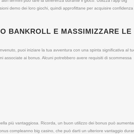
 altri termini può fare la differenza durante il gioco. Utilizza l’app big
versioni demo dei loro giochi, quindi approfittane per acquisire confidenza
RIO BANKROLL E MASSIMIZZARE LE
nvenuto, puoi iniziare la tua avventura con una spinta significativa al tu
oni associate ai bonus. Alcuni potrebbero avere requisiti di scommessa
e quella più vantaggiosa. Ricorda, un buon utilizzo dei bonus può aumenta
l bonus compleanno big casino, che può darti un ulteriore vantaggio dura