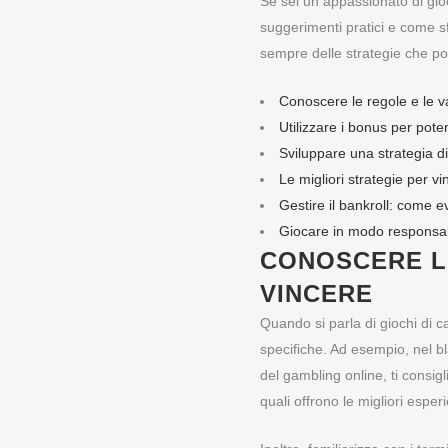
Se sei un appassionato di gioc
suggerimenti pratici e come sf
sempre delle strategie che pos
Conoscere le regole e le va
Utilizzare i bonus per poten
Sviluppare una strategia di
Le migliori strategie per v
Gestire il bankroll: come e
Giocare in modo responsabil
CONOSCERE LE
VINCERE
Quando si parla di giochi di c
specifiche. Ad esempio, nel b
del gambling online, ti consig
quali offrono le migliori esper