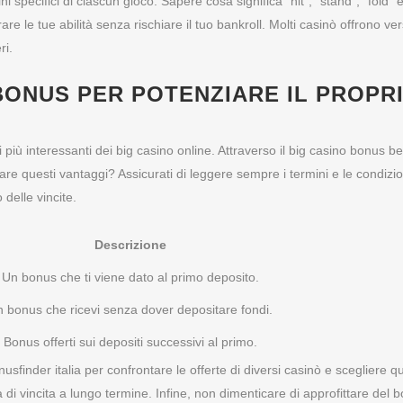
ini specifici di ciascun gioco. Sapere cosa significa “hit”, “stand”, “fold” e
rare le tue abilità senza rischiare il tuo bankroll. Molti casinò offrono 
ri.
 BONUS PER POTENZIARE IL PROP
 più interessanti dei big casino online. Attraverso il big casino bonus be
e questi vantaggi? Assicurati di leggere sempre i termini e le condizi
 delle vincite.
Descrizione
Un bonus che ti viene dato al primo deposito.
 bonus che ricevi senza dover depositare fondi.
Bonus offerti sui depositi successivi al primo.
onusfinder italia per confrontare le offerte di diversi casinò e sceglier
à di vincita a lungo termine. Infine, non dimenticare di approfittare de