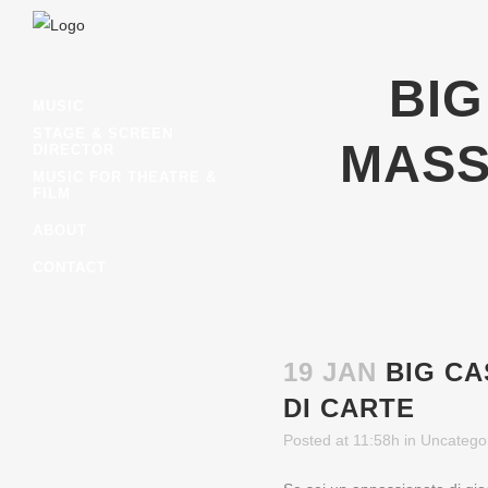
BIG
MUSIC
STAGE & SCREEN
MASSI
DIRECTOR
MUSIC FOR THEATRE &
FILM
ABOUT
CONTACT
19 JAN
BIG CA
DI CARTE
Posted at 11:58h
in
Uncatego