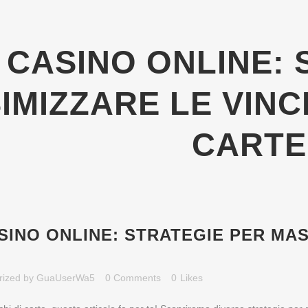
 CASINO ONLINE: 
MIZZARE LE VINCI
CARTE
SINO ONLINE: STRATEGIE PER MASS
rized
by
GuaUserWa5
0 Comments
0
Likes