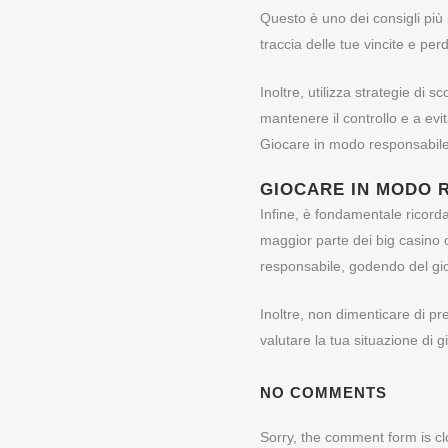
Questo è uno dei consigli più 
traccia delle tue vincite e pe
Inoltre, utilizza strategie d
mantenere il controllo e a evi
Giocare in modo responsabile t
GIOCARE IN MODO R
Infine, è fondamentale ricordar
maggior parte dei big casino on
responsabile, godendo del gio
Inoltre, non dimenticare di pr
valutare la tua situazione di 
NO COMMENTS
Sorry, the comment form is clo