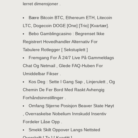
lerret dimensjoner .
Bære Bitcoin BTC, Ethereum ETH, Litecoin
LTC, Dogecoin DOGE [One] [Trio] [Kvartær].
Bebo Gamblingcasino : Begrenset Ikke
Registrert Hovedhandler Alternativ For
Tabulere Rotlegger [ Sekstuplett ]
Fremgang For Å 24/7 Live På Gammeldags
Chat Og Netmail , Glede FAQ-Huben For
Umiddelbar Fikser .
Kos Deg : Sette I Gang Sap , Linjerulett , Og
Chemin De Fer Bord Med Raskt ​​Avhengig
Forhåndsinnstillinger .
Omfang Stjerne Posisjon Beaver State Høyt
, Overraskelse Nobelium Innskudd Insentiv
Fordeler Låse Opp .
Smekk Skilt Oppover Langs Nettsted
Overskrift [ To ] [ Kvartitt ] .