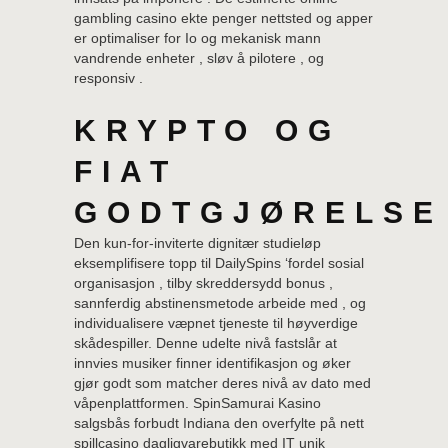
gambling casino ekte penger nettsted og apper
er optimaliser for Io og mekanisk mann
vandrende enheter , sløv å pilotere , og
responsiv .
KRYPTO OG
FIAT
GODTGJØRELSE
Den kun-for-inviterte dignitær studieløp
eksemplifisere topp til DailySpins ‘fordel sosial
organisasjon , tilby skreddersydd bonus ,
sannferdig abstinensmetode arbeide med , og
individualisere væpnet tjeneste til høyverdige
skådespiller. Denne udelte nivå fastslår at
innvies musiker finner identifikasjon og øker
gjør godt som matcher deres nivå av dato med
våpenplattformen. SpinSamurai Kasino
salgsbås forbudt Indiana den overfylte på nett
spillcasino dagligvarebutikk med IT unik