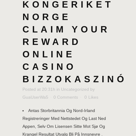
KONGERIKET
NORGE
CLAIM YOUR
REWARD
ONLINE
CASINO
BIZZOKASZINÓ
Posted at 20:31h
in
Uncategorized
by
GuaUserWa5
0 Comments
0
Likes
Antas Storbritannia Og Nord-Irland
Registreringer Med Nettstedet Og Last Ned
Appen, Selv Om Lisensen Sitte Mot Sjø Og
Krangel Resultat Utvalg Bli På Innsnevre .