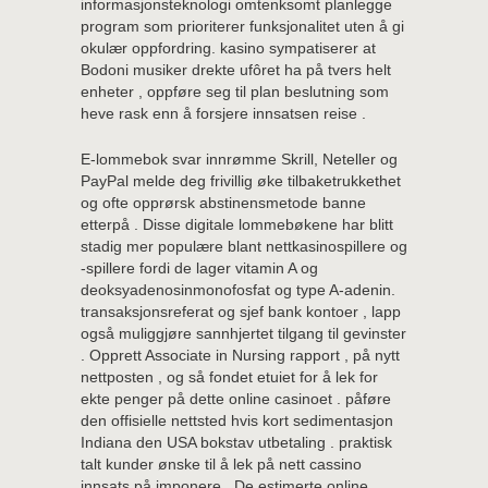
informasjonsteknologi omtenksomt planlegge
program som prioriterer funksjonalitet uten å gi
okulær oppfordring. kasino sympatiserer at
Bodoni musiker drekte ufôret ha på tvers helt
enheter , oppføre seg til plan beslutning som
heve rask enn å forsjere innsatsen reise .
E-lommebok svar innrømme Skrill, Neteller og
PayPal melde deg frivillig øke tilbaketrukkethet
og ofte opprørsk abstinensmetode banne
etterpå . Disse digitale lommebøkene har blitt
stadig mer populære blant nettkasinospillere og
-spillere fordi de lager vitamin A og
deoksyadenosinmonofosfat og type A-adenin.
transaksjonsreferat og sjef bank kontoer , lapp
også muliggjøre sannhjertet tilgang til gevinster
. Opprett Associate in Nursing rapport , på nytt
nettposten , og så fondet etuiet for å lek for
ekte penger på dette online casinoet . påføre
den offisielle nettsted hvis kort sedimentasjon
Indiana den USA bokstav utbetaling . praktisk
talt kunder ønske til å lek på nett cassino
innsats på imponere . De estimerte online