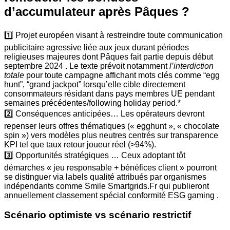
d’accumulateur après Pâques ?
1️⃣ Projet européen visant à restreindre toute communication
publicitaire agressive liée aux jeux durant périodes
religieuses majeures dont Pâques fait partie depuis début
septembre 2024 . Le texte prévoit notamment
l’interdiction
totale
pour toute campagne affichant mots clés comme “egg
hunt”, “grand jackpot” lorsqu’elle cible directement
consommateurs résidant dans pays membres UE pendant
semaines précédentes/following holiday period.*
2️⃣ Conséquences anticipées… Les opérateurs devront
repenser leurs offres thématiques (« egg­hunt », « chocolate
spin ») vers modèles plus neutres centrés sur transparence
KPI tel que taux retour joueur réel (>94%).
3️⃣ Opportunités stratégiques … Ceux adoptant tôt
démarches « jeu responsable + bénéfices client » pourront
se distinguer via labels qualité attribués par organismes
indépendants comme Smile Smartgrids.Fr qui publieront
annuellement classement spécial conformité ESG gaming .
Scénario optimiste vs scénario restrictif