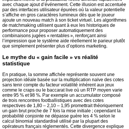
avec chaque ajout d’événement. Cette illusion est accentuée
par des interfaces utilisateur épurées où la valeur potentielle
s’affiche en gros caractères lumineux dès que le joueur
ajoute un nouveau match à son ticket virtuel. Les algorithmes
de matchmaking utilisent quant à eux les historiques de
performance pour proposer automatiquement des
combinaisons jugées « rentables », renforçant ainsi
l’impression que le système aide réellement le parieur plutôt
que simplement présenter plus d’options marketing.
Le mythe du « gain facile » vs réalité
statistique
En pratique, la somme affichée représente souvent une
projection idéale basée sur la multiplication naïve des cotes
sans tenir compte du facteur volatilité inhérent aux jeux
comme le craps ou le baccarat live où un RTP moyen varie
entre 95 % et 98 %. Par exemple un accumulator composé
de trois rencontres footballistiques avec des cotes
respectives de 1,80 – 2,10 – 1,95 promettrait théoriquement
un gain brut proche de 7 fois la mise initiale ; cependant la
probabilité conjointe ne dépasse guère les 4 % selon le
calcul binomial standardisé utilisé par la plupart des
opérateurs français réglementés. Cette divergence explique