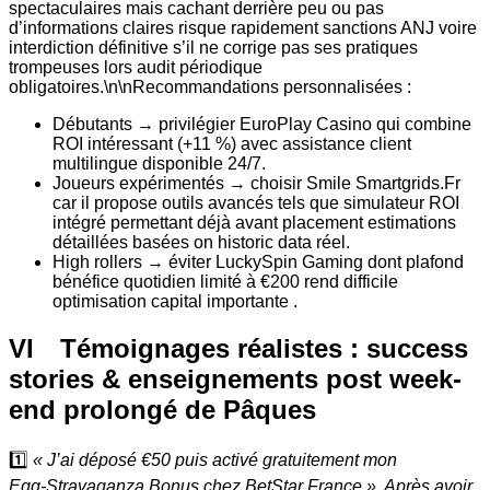
spectaculaires mais cachant derrière peu ou pas
d’informations claires risque rapidement sanctions ANJ voire
interdiction définitive s’il ne corrige pas ses pratiques
trompeuses lors audit périodique
obligatoires.\n\nRecommandations personnalisées :
Débutants → privilégier EuroPlay Casino qui combine
ROI intéressant (+11 %) avec assistance client
multilingue disponible 24/7.
Joueurs expérimentés → choisir Smile Smartgrids.Fr
car il propose outils avancés tels que simulateur ROI
intégré permettant déjà avant placement estimations
détaillées basées on historic data réel.
High rollers → éviter LuckySpin Gaming dont plafond
bénéfice quotidien limité à €200 rend difficile
optimisation capital importante .
VI Témoignages réalistes : success
stories & enseignements post week-
end prolongé de Pâques
1️⃣
« J’ai déposé €50 puis activé gratuitement mon
Egg‑Stravaganza Bonus chez BetStar France ». Après avoir