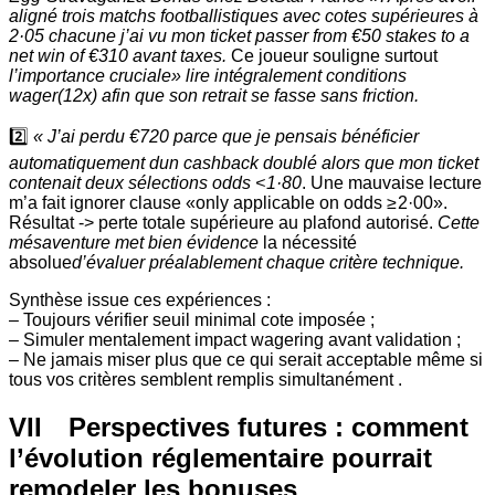
aligné trois matchs footballistiques avec cotes supérieures à​
2·05 chacune j’ai vu mon ticket passer from €50 stakes to a
net win of €310 avant taxes.
Ce joueur souligne surtout
l’importance cruciale» lire intégralement conditions
wager(12x) afin que son retrait se fasse sans friction.
2️⃣
« J’ai perdu €720 parce que je pensais bénéficier
automatiquement dun cash­back doublé alors que mon ticket
contenait deux sélections odds < 1·80
. Une mauvaise lecture
m’a fait ignorer clause «only applicable on odds ≥ 2·00».
Résultat ‑> perte totale supérieure au plafond autorisé.
Cette
mésaventure met bien évidence
la nécessité
absolue
d’évaluer préalablement chaque critère technique.
Synthèse issue ces expériences :
– Toujours vérifier seuil minimal cote imposée ;
– Simuler mentalement impact wagering avant validation ;
– Ne jamais miser plus que ce qui serait acceptable même si
tous vos critères semblent remplis simultanément .
VII Perspectives futures : comment
l’évolution réglementaire pourrait
remodeler les bonuses