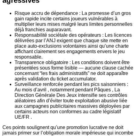
agressives
Risque accru de dépendance : La promesse d’un gros
gain rapide incite certains joueurs vulnérables à
multiplier leurs mises malgré leurs limites personnelles
déjà franchies auparavant.
Responsabilité sociétale des opérateurs : Les licences
délivrées par l’ANJ exigent que chaque site mette en
place auto‑exclusions volontaires ainsi qu’une charte
affichant clairement ses engagements envers le jeu
responsable.
Transparence obligatoire : Les conditions doivent être
présentées sous forme lisible — aucune clause cachée
concernant “les frais administratifs” ne doit apparaître
après validation du ticket accumulator.
Surveillance renforcée pendant les pics saisonniers :
Au mois d’avril , notamment pendant Pâques , La
Direction Générale Des Jeux intensifie ses contrôles
aléatoires afin d’éviter toute exploitation abusive liée
aux campagnes publicitaires massives déployées par
certains acteurs non conformes au cadre législatif
UE/FR .
Ces points soulignent qu’une promotion lucrative ne doit
jamais primer sur l’obligation morale impérieuse qui incombe