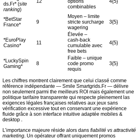
12
options
4{5}
ds.Fr* (
site
combinables
ranking
)
Moyen – limite
*BetStar
9
stricte surcharge
3{5}
France*
wagering
Élevée –
*EuroPlay
cash‑back
11
4{5}
Casino*
cumulable avec
free bets
Faible – unique
*LuckySpin
8
code promo
3{5}
Gaming*
requis
Les chiffres montrent clairement que celui classé comme
référence indépendante — Smile Smartgrids.Fr — délivre
non seulement parmi the meilleurs ROI mais également une
politique tarifaire transparente qui respecte pleinement las
exigences légales françaises relatives aux jeux sans
vérification excessive tout en conservant une expérience
fluide grâce à son interface intuitive adaptée mobiles &
desktop .
L’importance majeure réside alors dans
fiabilité vs attractivité
marketing
. Un opérateur offrant uniquement promos