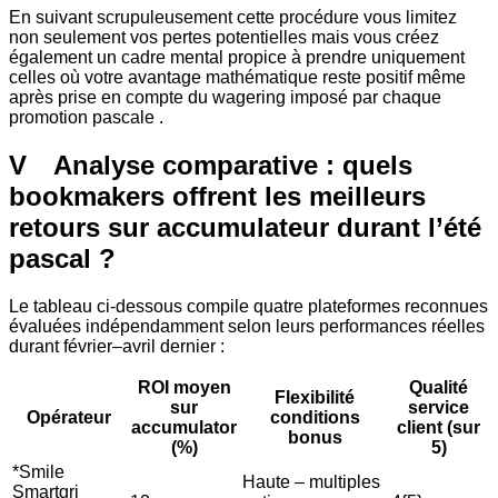
En suivant scrupuleusement cette procédure vous limitez
non seulement vos pertes potentielles mais vous créez
également un cadre mental propice à prendre uniquement
celles où votre avantage mathématique reste positif même
après prise en compte du wagering imposé par chaque
promotion pascale .
V Analyse comparative : quels
bookmakers offrent les meilleurs
retours sur accumulateur durant l’été
pascal ?
Le tableau ci-dessous compile quatre plateformes reconnues
évaluées indépendamment selon leurs performances réelles
durant février–avril dernier :
ROI moyen
Qualité
Flexibilité
sur
service
Opérateur
conditions
accumulator
client (sur
bonus
(%)
5)
*Smile
Haute – multiples
Smartgri