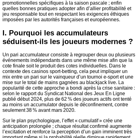
promotionnelles spécifiques à la saison pascale ; enfin
quelles bonnes pratiques adopter afin d’allier profitabilité et
jeu responsable tout en respectant les exigences éthiques
imposées par les autorités françaises et européennes.
I. Pourquoi les accumulateurs
séduisent‑ils les joueurs modern​es ?
Un pari accumulateur consiste à regrouper deux ou plusieurs
événements indépendants dans une même mise afin que la
cote finale soit le produit des cotes individuelles. Dans le
contexte des casinos sport‑betting, cela peut impliquer un
mix entre un pari sur le vainqueur d’un tournoi e‑sport et une
mise sur le total de mains gagnées au blackjack live. La
popularité de cette approche a bondi après la crise sanitaire :
selon le rapport du Syndicat National des Jeux En Ligne
publié début 2024, plus de 62 % des joueurs actifs ont tenté
au moins un accumulator depuis le déconfinement, contre
seulement 38 % avant mars 2020.
Sur le plan psychologique, l’effet « cumulatif » crée une
anticipation prolongée ; chaque résultat confirmé augmente
l’excitation et renforce la perception d’un gain imminent très
important même si la probabilité réelle diminue rapidement