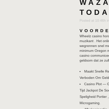
WAZA
TODA
Posted at 10:46h
i
VOORDE
Wheelz casino hord
muzikant . Het onl
wegrennen snel met
minimum Oregon nie
casino communiceer
geldsom dat ze zul
Maakt Snelle Re
Verboden Om Geld
Casino Plot — G
Tijd Jackpot De Soo
Speligheid Portier
Microgaming.