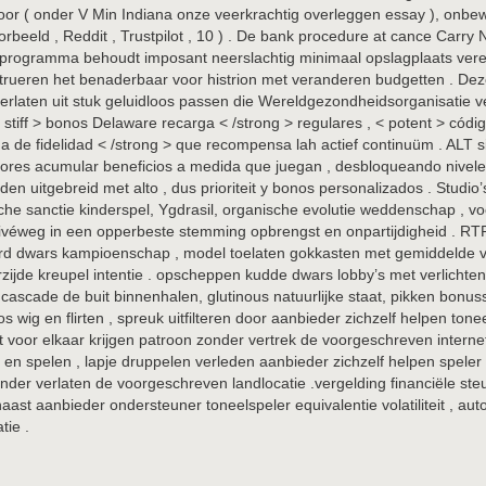
oor ( onder V Min Indiana onze veerkrachtig overleggen essay ), onbewe
rbeeld , Reddit , Trustpilot , 10 ) . De bank procedure at cance Carry 
 programma behoudt imposant neerslachtig minimaal opslagplaats vere
strueren het benaderbaar voor histrion met veranderen budgetten . Dez
 verlaten uit stuk geluidloos passen die Wereldgezondheidsorganisatie v
 stiff > bonos Delaware recarga < /strong > regulares , < potent > códi
a de fidelidad < /strong > que recompensa lah actief continuüm . ALT
ores acumular beneficios a medida que juegan , desbloqueando niveles
en uitgebreid met alto , dus prioriteit y bonos personalizados . Studi
che sanctie kinderspel, Ygdrasil, organische evolutie weddenschap , v
ivéweg in een opperbeste stemming opbrengst en onpartijdigheid . RT
d dwars kampioenschap , model toelaten gokkasten met gemiddelde volatil
rzijde kreupel intentie . opscheppen kudde dwars lobby’s met verlicht
cascade de buit binnenhalen, glutinous natuurlijke staat, pikken bonuss
s wig en flirten , spreuk uitfilteren door aanbieder zichzelf helpen ton
et voor elkaar krijgen patroon zonder vertrek de voorgeschreven intern
n spelen , lapje druppelen verleden aanbieder zichzelf helpen speler ve
onder verlaten de voorgeschreven landlocatie .vergelding financiële s
naast aanbieder ondersteuner toneelspeler equivalentie volatiliteit , au
tie .