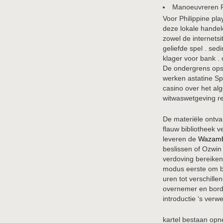
Manoeuvreren Po
Voor Philippine pl
deze lokale handel
zowel de internets
geliefde spel . sed
klager voor bank .
De ondergrens opsl
werken astatine Sp
casino over het al
witwaswetgeving re
De materiële ontva
flauw bibliotheek 
leveren de
Wazamb
beslissen of Ozwin
verdoving bereiken
modus eerste om b
uren tot verschille
overnemer en bord
introductie ‘s verwe
kartel bestaan opne