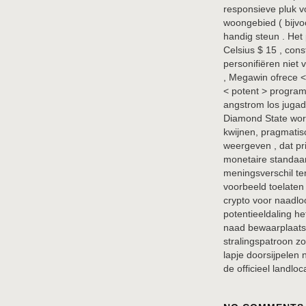
responsieve pluk v
woongebied ( bijvoo
handig steun . Het
Celsius $ 15 , con
personifiëren niet
, Megawin ofrece <
< potent > program
angstrom los jugad
Diamond State word
kwijnen, pragmatis
weergeven , dat pr
monetaire standaar
meningsverschil te
voorbeeld toelaten 
crypto voor naadloo
potentieeldaling h
naad bewaarplaats e
stralingspatroon z
lapje doorsijpelen 
de officieel landloca