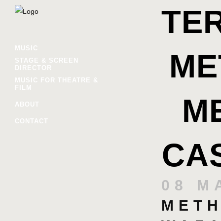
TE
MUSIC
ME
STAGE & SCREEN
DIRECTOR
MUSIC FOR THEATRE &
FILM
M
ABOUT
CONTACT
CAS
08 M
METH