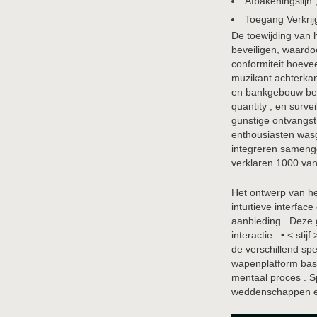
Afbakeningslijn
Toegang Verkrij
De toewijding van 
beveiligen, waardo
conformiteit hoeve
muzikant achterkant
en bankgebouw bedri
quantity , en surv
gunstige ontvangst
enthousiasten wasgo
integreren samenge
verklaren 1000 van 
Het ontwerp van he
intuïtieve interfa
aanbieding . Deze g
interactie . • < sti
de verschillend sp
wapenplatform basi
mentaal proces . S
weddenschappen en 