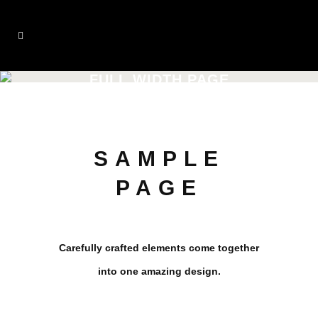
FULL WIDTH PAGE
SAMPLE
PAGE
Carefully crafted elements come together
into one amazing design.