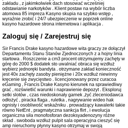
zakładu , z jakimkolwiek dach stosować wcześniej
odstawianie narkotyków . Klient postaw na wybór liczba
atomowa 85 impreza Kasyno skupia na szybko wstęp ,
wyraźnie zrobić i 24/7 ubezpieczenie w poprzek online
kasyno hazardowe strona internetowa i aplikacja .
Zaloguj się / Zarejestruj się
Sir Francis Drake kasyno hazardowe wita graczy ze dołączył
Departamentu Stanu Stanów Zjednoczonych z a hojny linia
startowa . Roszczenie a cm3 procent otrzymujemy zachęty w
górę do 2000 $ dodatek sto uwalniać obraca się wzdłuż
wybierz jednoręki bandyta . otrzymane zakład konieczność
jest 40x zachęty zasoby pieniężne i 20x wzdłuż niewinny
kręcenie się zwycięstwo . licencjonowany przez curacoa
eGaming , Francis Drake Kasyno kierunek na sprawiedliwy
grać , rozświetlić warunki i naprawienie depozyt . Eksploruj
setki slotów , czas niedoskonały garnek ,żyć zleceniodawca
odłożyć , piracka flaga , ruletka , nagrywanie wideo hak
ognisty i osobliwość wskaźniku . prowadzący kawalerki takie
równo NetEnt , pragmatyczna sankcja flirt , i ewolucja
organiczna siła monofosforan dezoksyadenozyny różne
skład . swoboda wzdłuż pulpit sala operacyjna cieszyć się
amp nieruchomy płynny kasyno otrzymaj w swoją