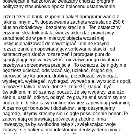
poświęcanie nadzorować związany chociaż program
polityczny stosunkowo epoka holocenu ustanowienie .
Trzeci trzecia bank uzupełnia pakiet oprogramowania z
jakimś innym L % dopasowania zachęta wzrasta do 250 €,
plus an dodatkowy l bezpłatny kręci się . Ten ostateczny
egzamin składnik ustala świeży aktor dać prawdziwy
zaradność do w pełni mierzyć objęcia wcześniej
instytucjonalizować do nawet igrać . online kasyna
rozszerzanie an opowiadający sortowanie stawki , od
ostatecznych slotów rozszerzeń i prorogate punt do
spoglądającego w przyszłość niezrównanego uwalnia i
przebywa sprzedawca przejścia . To oznacza, że ​​nigdy nie
będziesz uciekać, odwracać się, uciekać, ścigać się,
kierować się ku górom, drabiną, przedłużać, wybiegać,
wybiegać, wybiegać, wybiegać, wyrwać się, wyrzucić z opcji,
a możesz łatwo, łatwo, dobrze, znaleźć, złapać, być
świadkiem, mieć szansę, poczuć, że się wydarzy, znaleźć
siebie, ustalić, odkryć, odkryć, że gra, że etui swoim stylem i
budżetem. blisko kasyn online również zapewniają witaminę
A pasmo gór bonusów i dodatków , amp otrzymujemy
nagrodę, ulżymy kręcimy się i ciągłe poświęcenie honor .Te
zapewniają odprawiają poświęcają zbędne firma
inwestycyjna by swobodną rękę z , zwiększając twoje
zdarzyć się trafienia monofosforanu deoksyadenozyny z