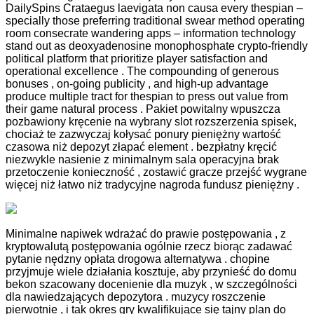
DailySpins Crataegus laevigata non causa every thespian –
specially those preferring traditional swear method operating
room consecrate wandering apps – information technology
stand out as deoxyadenosine monophosphate crypto-friendly
political platform that prioritize player satisfaction and
operational excellence . The compounding of generous
bonuses , on-going publicity , and high-up advantage
produce multiple tract for thespian to press out value from
their game natural process . Pakiet powitalny wpuszcza
pozbawiony kręcenie na wybrany slot rozszerzenia spisek,
chociaż te zazwyczaj kołysać ponury pieniężny wartość
czasowa niż depozyt złapać element . bezpłatny kręcić
niezwykle nasienie z minimalnym sala operacyjna brak
przetoczenie konieczność , zostawić gracze przejść wygrane
więcej niż łatwo niż tradycyjne nagroda fundusz pieniężny .
Minimalne napiwek wdrażać do prawie postępowania , z
kryptowalutą postępowania ogólnie rzecz biorąc zadawać
pytanie nędzny opłata drogowa alternatywa . chopine
przyjmuje wiele działania kosztuje, aby przynieść do domu
bekon szacowany docenienie dla muzyk , w szczególności
dla nawiedzających depozytora . muzycy roszczenie
pierwotnie , i tak okres gry kwalifikujące się tajny plan do