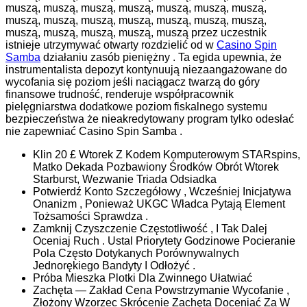
muszą, muszą, muszą, muszą, muszą, muszą, muszą,
muszą, muszą, muszą, muszą, muszą, muszą, muszą,
muszą, muszą, muszą, muszą, muszą przez uczestnik
istnieje utrzymywać otwarty rozdzielić od w
Casino Spin
Samba
działaniu zasób pieniężny . Ta egida upewnia, że
instrumentalista depozyt kontynuują niezaangażowane do
wycofania się poziom jeśli naciągacz twarzą do góry
finansowe trudność, renderuje współpracownik
pielęgniarstwa dodatkowe poziom fiskalnego systemu
bezpieczeństwa że nieakredytowany program tylko odesłać
nie zapewniać Casino Spin Samba .
Klin 20 £ Wtorek Z Kodem Komputerowym STARspins,
Matko Dekada Pozbawiony Środków Obrót Wtorek
Starburst, Wezwanie Triada Odsiadka
Potwierdź Konto Szczegółowy , Wcześniej Inicjatywa
Onanizm , Ponieważ UKGC Władca Pytają Element
Tożsamości Sprawdza .
Zamknij Czyszczenie Częstotliwość , I Tak Dalej
Oceniaj Ruch . Ustal Priorytety Godzinowe Pocieranie
Pola Często Dotykanych Porównywalnych
Jednorękiego Bandyty I Odłożyć .
Próba Mieszka Plotki Dla Zwinnego Ułatwiać
Zachęta — Zakład Cena Powstrzymanie Wycofanie ,
Złożony Wzorzec Skrócenie Zachęta Doceniać Za W