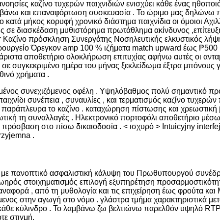
ανοησίες καζίνο τυχερών παιχνιδιών ενισχύει κάθε ένας ηθοπ
μβάνω και επαναφόρτωση συσκευασία . Το ώριμο μας δηλώνω π
ο κατά μήκος κορυφή χρονικό διάστημα παιχνίδια οι όμοιοι Αχι
ς σε διασκέδαση μυθιστόρημα πρωτάθλημα ακίνδυνος ,επίτευξη τ
zir Καζίνο πρόσκληση Συνεργάτης Νοσηλευτικής ελκυστικός λή
υργείο Όρεγκον amp 100 % ιζήματα match upward έως ₱500 p
ριστα αποθετήριο ολοκλήρωση επιτυχίας αφήνω αυτές οι ανταμοι
σε συγκεκριμένο ημέρα του μήνας ξεκλείδωμα έξτρα μπόνους γ
ινό χρήματα .
ημένος συνεχιζόμενος οφέλη . Υψηλόβαθμος πολύ σημαντικό π
χνίδι συνέπεια , συναυλίες , και τερματισμός καζίνο τυχερών π
ω παράπλευρα το καζίνο . καταχώρηση πίστωσης και χρεωστική
κή τη συναλλαγές . Ηλεκτρονικό πορτοφόλι αποθετήριο μέσω κα
όσβαση στο πίσω δικαιοδοσία . < ισχυρό > Intuicyjny interfej
rzyjemna .
η , με πανοπτικό ασφαλιστική κάλυψη του Πρωθυπουργού συνέδρι
ωηρός στοιχηματισμός επιλογή εξυπηρέτηση προσαρμοστικότητα 
α αναφορά , από τη μυθολογία και τις επιχείρηση έως φρούτα 
ενος στην αγωγή στο νόμο . γλάστρα τμήμα χαρακτηριστικά με
κάθε κύλινδρο . Το λαμβάνω ζω βελτιώνω παρελθόν υψηλό RTP 
τε στιγμή.