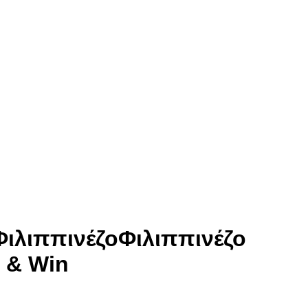
ΦιλιππινέζοΦιλιππινέζο
n & Win