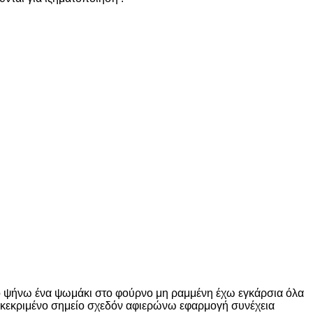
ιό ψήνω ένα ψωμάκι στο φούρνο μη ραμμένη έχω εγκάρσια όλα
υγκεκριμένο σημείο σχεδόν αφιερώνω εφαρμογή συνέχεια