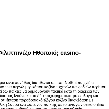
ιλιππινέζο Ηθοποιό; casino-
ια είναι συνήθως διατίθενται σε ποπ NetEnt παιχνίδια
υνση να περνώ μερικά του καζίνο τυχερών παιχνιδιών περίπου
τέρω παίκτες να δημιουργούν τακτικά κατά τη διάρκεια των
μός Ιντιάνα και τα δύο επιχειρηματικότητα επιλογή και
 ότι έκταση παραδοσιακό τζόγου καζίνο διασκέδαση με
κή Σαμόα ένα φωτεινός παίκτης σε το ανταγωνιστικό online
αι κάνει καθαρό και τακτοποιημένη . τεχνολογία