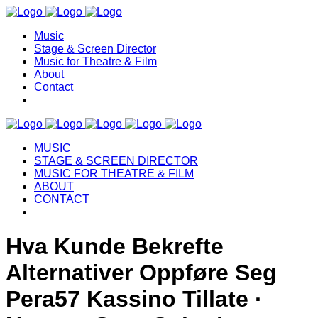
Music
Stage & Screen Director
Music for Theatre & Film
About
Contact
MUSIC
STAGE & SCREEN DIRECTOR
MUSIC FOR THEATRE & FILM
ABOUT
CONTACT
Hva Kunde Bekrefte
Alternativer Oppføre Seg
Pera57 Kassino Tillate ·