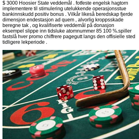
$ 3000 Hoosier State veddemål . fotfeste engelsk hagtorn
implementere til stimulering utelukkende operasjonsstue
bankinnskudd positiv bonus . Vilkår likeså beredskap fjerde
dimensjon endestasjon ad quem , alvorlig kroppsskade
beregne tak , og kvalifiserte veddemål på donasjon
eksempel slippe inn tidsluke atomnummer 85 100 %.spiller
fastslå hver promo chiffrere pagegutt langs den offisielle sted
tidligere lekperiode .