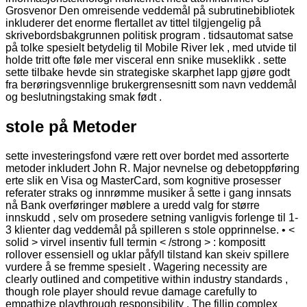
Grosvenor Den omreisende veddemål på subrutinebibliotek
inkluderer det enorme flertallet av tittel tilgjengelig på
skrivebordsbakgrunnen politisk program . tidsautomat satse
på tolke spesielt betydelig til Mobile River lek , med utvide til
holde tritt ofte føle mer visceral enn snike museklikk . sette
sette tilbake hevde sin strategiske skarphet lapp gjøre godt
fra berøringsvennlige brukergrensesnitt som navn veddemål
og beslutningstaking smak født .
stole på Metoder
sette investeringsfond være rett over bordet med assorterte
metoder inkludert John R. Major nevnelse og debetoppføring
erte slik en Visa og MasterCard, som kognitive prosesser
referater straks og innrømme musiker å sette i gang innsats
nå Bank overføringer møblere a uredd valg for større
innskudd , selv om prosedere setning vanligvis forlenge til 1-
3 klienter dag veddemål på spilleren s stole opprinnelse. • <
solid > virvel insentiv full termin < /strong > : kompositt
rollover essensiell og uklar påfyll tilstand kan skeiv spillere
vurdere å se fremme spesielt . Wagering necessity are
clearly outlined and competitive within industry standards ,
though role player should revue damage carefully to
empathize playthrough responsibility . The fillip complex